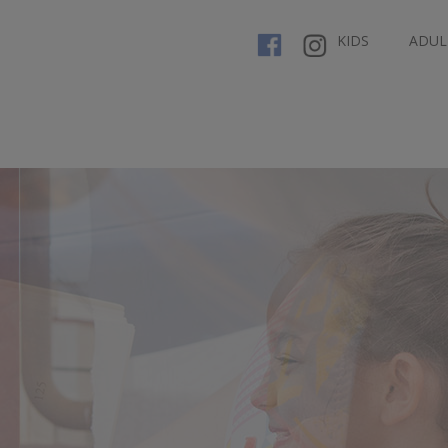
KIDS
ADUL