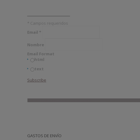
Subscribe
*
Campos requeridos
Email
*
Nombre
Email Format
html
text
GASTOS DE ENVÍO