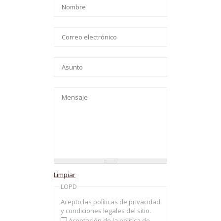
Su nombre
*
Su dirección de correo
electrónico
*
Asunto
*
Mensaje
*
LOPD
Acepto las políticas de privacidad
y condiciones legales del sitio.
Aceptación de la politica de