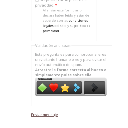
privacidad.
*
Al enviar este formulario
declara haber leido y estar de
acuerdo con las
condiciones
legales
del sitio y su
política de
privacidad
.
Validación anti-spam
Esta pregunta es para comprobar si eres
un visitante humano o no y para evitar el
envío automático de spam.
Arrastre la forma correcta al hueco o
simplemente pulse sobre ella.