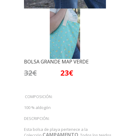
BOLSA GRANDE MAP VERDE
32€
23€
COMPOSICIÓN:
100 % aldogón
DESCRIPCIÓN:
Esta bolsa de playa pertenece a la
CAMPAMENTO
Colección
. Todos los tejidos