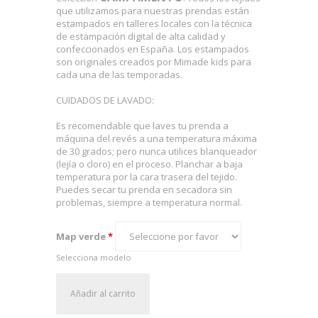
que utilizamos para nuestras prendas están
estampados en talleres locales con la técnica
de estampación digital de alta calidad y
confeccionados en España. Los estampados
son originales creados por Mimade kids para
cada una de las temporadas.
CUIDADOS DE LAVADO:
Es recomendable que laves tu prenda a
máquina del revés a una temperatura máxima
de 30 grados; pero nunca utilices blanqueador
(lejía o cloro) en el proceso. Planchar a baja
temperatura por la cara trasera del tejido.
Puedes secar tu prenda en secadora sin
problemas, siempre a temperatura normal.
Map verde
*
Selecciona modelo